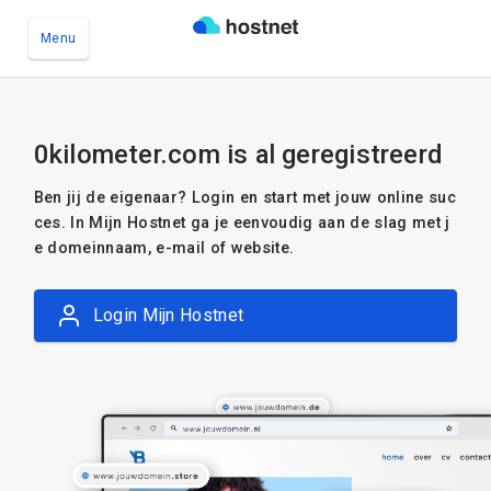
Menu
Ga naar de hoofdinhoud
0kilometer.com is al geregistreerd
Ben jij de eigenaar? Login en start met jouw online suc
ces. In Mijn Hostnet ga je eenvoudig aan de slag met j
e domeinnaam, e-mail of website.
Login Mijn Hostnet